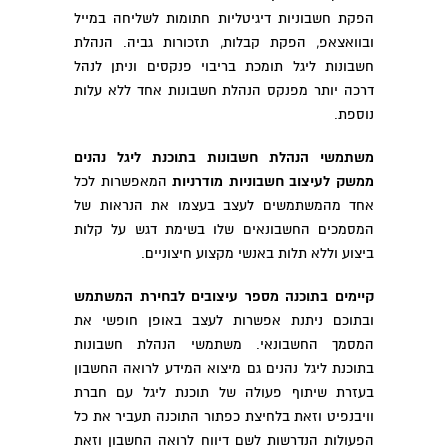
הפקת חשבוניות דיגיטליות חתומות לשליחה במייל
ובוואצאפ, הפקת קבלות, תזכורות גביה. הנהלת
חשבונות ליגל תומכת בריבוי פנקסים וניתן לנהל
דרכה יותר מפנקס הנהלת חשבונות אחד ללא עלות
נוספת.
משתמשי הנהלת חשבונות בתוכנת ליגל נהנים
ממשק לעיצוב חשבוניות מודרניות
המאפשרות לכל
אחד מהמשתמשים לעצב בעצמו את הנראות של
המסמכים החשבונאים שלו בשימת דגש על קלות
ביצוע וללא תלות באנשי מקצוע חיצוניים.
קיימים בתוכנה מספר עיצובים לבחירת המשתמש
ובתוכם ניתנת אפשרות לעצב באופן חופשי את
המסמך החשבונאי. משתמשי הנהלת חשבונות
בתוכנת ליגל נהנים גם מיצוא המידע לרואה החשבון
בעזרת שיתוף פעולה של תוכנת ליגל עם חברת
וויבנפיט וזאת בלחיצת כפתור התוכנה תעביר את כל
הפעולות הנדרשות לשם דיווח לרואה החשבון וזאת