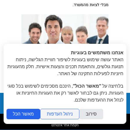
מבלי לצאת מהמשרד.
אנחנו משתמשים בעוגיות
האתר עושה שימוש בעוגיות לשיפור חוויית הגלישה, ניתוח
תנועת גולשים, והתאמת תכנים והצעות אישיות. חלק מהעוגיות
חיוניות לפעילות התקינה של האתר.
»
«
הקודם
: ניהול משרד
הבא
: יומן
ולקוחות
בלחיצה על
“מאשר הכול”
, הינכם מסכימים לשימוש בכל סוגי
העוגיות. ניתן גם לבחור לאשר רק את העוגיות החיוניות או
לנהל את ההעדפות שלכם.
Legal פשוט תוכנה חכמה
סירוב
ניהול העדפות
מאשר הכל
folyou
הקמת אתר אינטרנט