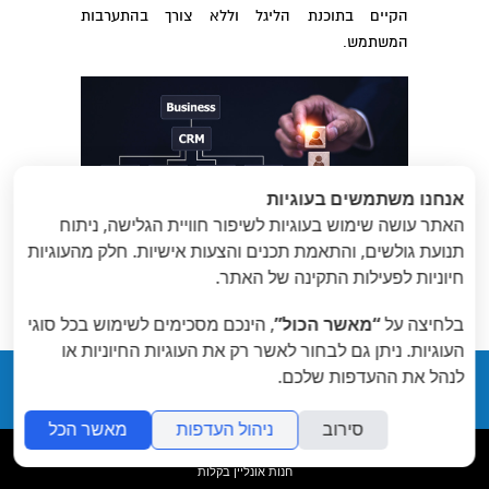
הקיים בתוכנת הליגל וללא צורך בהתערבות
המשתמש.
אנחנו משתמשים בעוגיות
האתר עושה שימוש בעוגיות לשיפור חוויית הגלישה, ניתוח
תנועת גולשים, והתאמת תכנים והצעות אישיות. חלק מהעוגיות
«
הבא
: סליקת כרטיסי
חיוניות לפעילות התקינה של האתר.
הקודם
: נט המשפט
»
אשראי
בלחיצה על
“מאשר הכול”
, הינכם מסכימים לשימוש בכל סוגי
העוגיות. ניתן גם לבחור לאשר רק את העוגיות החיוניות או
לנהל את ההעדפות שלכם.
Legal פשוט תוכנה חכמה
סירוב
ניהול העדפות
מאשר הכל
folyou
חנות אונליין בקלות