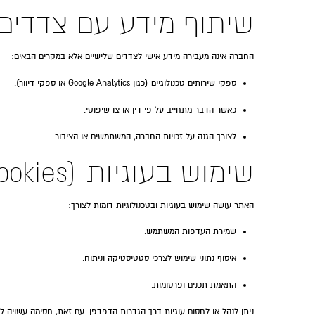
שיתוף מידע עם צדדים 
החברה אינה מעבירה מידע אישי לצדדים שלישיים אלא במקרים הבאים:
ספקי שירותים טכנולוגיים (כגון Google Analytics או ספקי דיוור).
כאשר הדבר מתחייב על פי דין או צו שיפוטי.
לצורך הגנה על זכויות החברה, המשתמשים או הציבור.
שימוש בעוגיות (Cookies)
האתר עושה שימוש בעוגיות ובטכנולוגיות דומות לצורך:
שמירת העדפות המשתמש.
איסוף נתוני שימוש לצרכי סטטיסטיקה וניתוח.
התאמת תכנים ופרסומות.
ניתן לנהל או לחסום עוגיות דרך הגדרות הדפדפן. עם זאת, חסימה עשויה ל