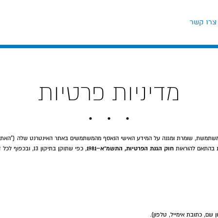
צרו קשר
מדיניות פרטיות
שתמשת, שומרת ומגנה על המידע האישי הנאסף מהמשתמשים באתר האינטרנט שלה ("האתר"
חוק הגנת הפרטיות, התשמ"א–1981
ת בהתאם להוראות
, כפי שתוקן בתיקון 13, ובכפוף לכל דין רלוונטי.
ם, כתובת אימייל, טלפון).