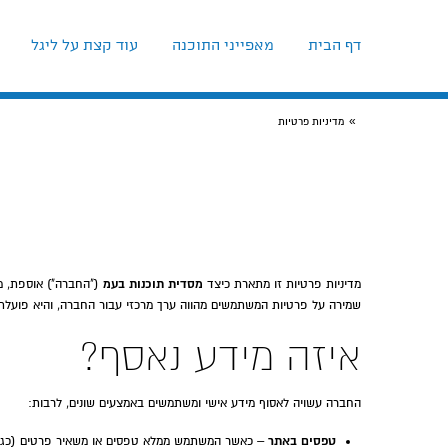
דף הבית
מאפייני התוכנה
עוד קצת על ליגל
»
מדיניות פרטיות
מסדית תוכנות בעמ
מדיניות פרטיות זו מתארת כיצד
("החברה") אוספת, מ
שמירה על פרטיות המשתמשים מהווה ערך מרכזי עבור החברה, והיא פועל
איזה מידע נאסף?
החברה עשויה לאסוף מידע אישי ומשתמשים באמצעים שונים, לרבות:
טפסים באתר
– כאשר המשתמש ממלא טפסים או משאיר פרטים (כגון ש