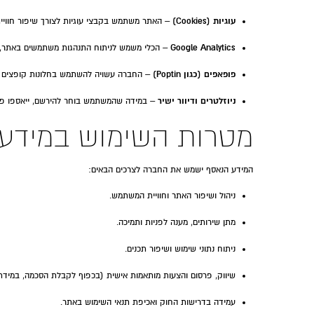
עוגיות (Cookies)
– האתר משתמש בקבצי עוגיות לצורך שיפור חוויית
Google Analytics
– הכלי משמש לניתוח התנהגות משתמשים באתר, וכו
פופאפים (כגון Poptin)
– החברה עשויה להשתמש בחלונות קופצים לצו
ניוזלטרים ודיוור ישיר
– במידה שהמשתמש בוחר להירשם, ייאספו פרטי
מטרות השימוש במידע
המידע הנאסף ישמש את החברה לצרכים הבאים:
ניהול ושיפור האתר וחוויית המשתמש.
מתן שירותים, מענה לפניות ותמיכה.
ניתוח נתוני שימוש ושיפור תכנים.
שיווק, פרסום והצעות מותאמות אישית (בכפוף לקבלת הסכמה, במידת 
עמידה בדרישות החוק ואכיפת תנאי השימוש באתר.